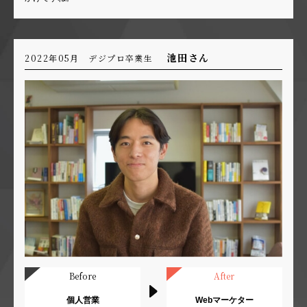
池田さん
2022年05月 デジプロ卒業生
Before
After
個人営業
Webマーケター