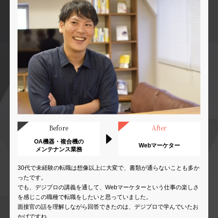
Before
After
OA機器・複合機の
Webマーケター
メンテナンス業務
30代で未経験の転職は想像以上に大変で、書類が通らないことも多か
ったです。
でも、デジプロの講義を通して、Webマーケターという仕事の楽しさ
を感じこの職種で転職をしたいと思っていました。
面接官の話を理解しながら回答できたのは、デジプロで学んでいたお
かげですね。