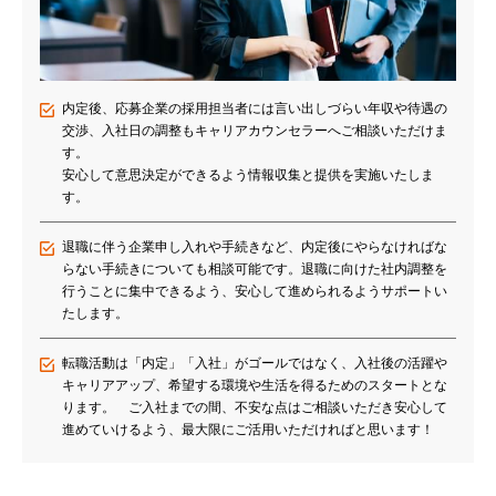
内定後、応募企業の採用担当者には言い出しづらい年収や待遇の
交渉、入社日の調整もキャリアカウンセラーへご相談いただけま
す。
安心して意思決定ができるよう情報収集と提供を実施いたしま
す。
退職に伴う企業申し入れや手続きなど、内定後にやらなければな
らない手続きについても相談可能です。退職に向けた社内調整を
行うことに集中できるよう、安心して進められるようサポートい
たします。
転職活動は「内定」「入社」がゴールではなく、入社後の活躍や
キャリアアップ、希望する環境や生活を得るためのスタートとな
ります。 ご入社までの間、不安な点はご相談いただき安心して
進めていけるよう、最大限にご活用いただければと思います！