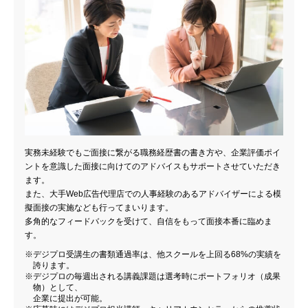
実務未経験でもご面接に繋がる職務経歴書の書き方や、企業評価ポイ
ントを意識した面接に向けてのアドバイスもサポートさせていただき
ます。
また、大手Web広告代理店での人事経験のあるアドバイザーによる模
擬面接の実施なども行ってまいります。
多角的なフィードバックを受けて、自信をもって面接本番に臨めま
す。
デジプロ受講生の書類通過率は、他スクールを上回る68%の実績を
誇ります。
デジプロの毎週出される講義課題は選考時にポートフォリオ（成果
物）として、
企業に提出が可能。