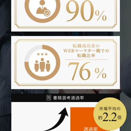
ションズ
株式会社オーリーズ
株式会社プロスパーグラフ
株式会社クイックリー
株式会社ディーチ
株式会社CARTA COMMUNICATIONS（旧
サイバーコミュニケーションズ）
株式会社2コネクト
株式会社フルスピード
株式会社キュービック
株式会社ZOOOG
株式会社GROWBIN
駅近ドットコム株式会社