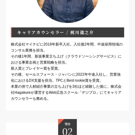
キャリアカウンセラー / 梶川龍之介
株式会社マイナビに2018年新卒入社。入社後2年間、中途採用領域の
コンサル業務を担当。
その後1年間、新規事業立ち上げ（クラウドソーシングサービス）に
おける事業企画と営業戦略を担当。
新人賞とプレイヤー賞を受賞。
その後、セールスフォース・ジャパンに2022年中途入社し、営業強
化におけるDX支援を担当。TPCとBest rookie賞を受賞。
本業の傍で人材紹介事業の立ち上げを3社ほど経験した後に、株式会
社Hagakureが運営するWeb広告スクール「デジプロ」にてキャリア
カウンセラーも務める。
理由
02