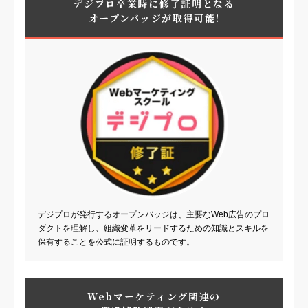
デジプロ卒業時に修了証明となる
日本ＥＣサービス株式会社
オープンバッジが取得可能!
株式会社STORY
デジプロが発行するオープンバッジは、主要なWeb広告のプロ
ダクトを理解し、組織変革をリードするための知識とスキルを
保有することを公式に証明するものです。
Webマーケティング関連の