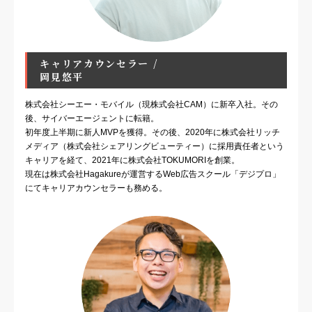
キャリアカウンセラー /
岡見悠平
株式会社シーエー・モバイル（現株式会社CAM）に新卒入社。その
後、サイバーエージェントに転籍。
初年度上半期に新人MVPを獲得。その後、2020年に株式会社リッチ
メディア（株式会社シェアリングビューティー）に採用責任者という
キャリアを経て、2021年に株式会社TOKUMORIを創業。
現在は株式会社Hagakureが運営するWeb広告スクール「デジプロ」
にてキャリアカウンセラーも務める。