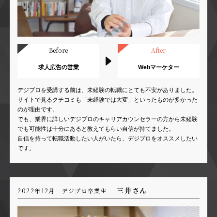
Before
After
求人広告の営業
Webマーケター
デジプロを受講する前は、未経験の転職にとても不安がありました。
サイトで見るクチコミも「未経験では大変」といったものが多かった
のが理由です。
でも、業界に詳しいデジプロのキャリアカウンセラーの方から未経験
でも可能性は十分にあると教えてもらい自信が持てました。
自信を持って転職活動したい人がいたら、デジプロをオススメしたい
です。
三井さん
2022年12月 デジプロ卒業生