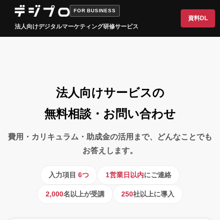
FOR BUSINESS
資料DL
法人向けデジタルマーケティング研修サービス
法人向けサービスの
無料相談・お問い合わせ
費用・カリキュラム・助成金の活用まで、どんなことでも
お答えします。
入力項目
6つ
1営業日以内
にご連絡
2,000
名以上が受講
250
社以上に導入