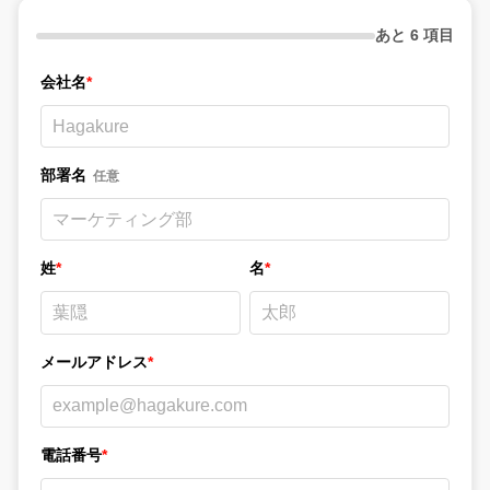
あと 6 項目
会社名
*
部署名
任意
姓
*
名
*
メールアドレス
*
電話番号
*