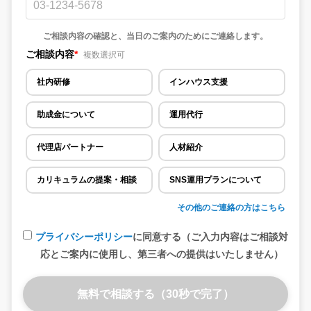
ご相談内容の確認と、当日のご案内のためにご連絡します。
ご相談内容
*
複数選択可
社内研修
インハウス支援
助成金について
運用代行
代理店パートナー
人材紹介
カリキュラムの提案・相談
SNS運用プランについて
その他のご連絡の方はこちら
プライバシーポリシー
に同意する（ご入力内容はご相談対
応とご案内に使用し、第三者への提供はいたしません）