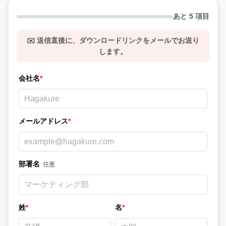
あと 5 項目
✉️ 送信直後に、ダウンロードリンクをメールでお送り
します。
会社名
*
メールアドレス
*
部署名
任意
姓
*
名
*